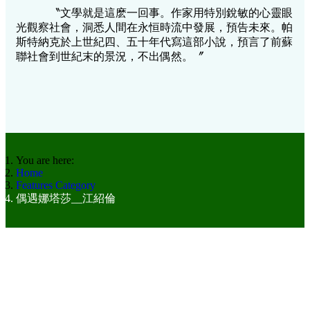
〝文學就是這麽一回事。作家用特別銳敏的心靈眼
光觀察社會，洞悉人間在永恒時流中發展，預告未來。帕
斯特納克於上世紀四、五十年代寫這部小說，預言了前蘇
聯社會到世紀末的景況，不出偶然。〞
You are here:
Home
Features Category
偶遇娜塔莎__江紹倫