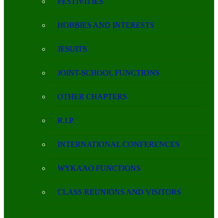
FESTIVITIES
HOBBIES AND INTERESTS
JESUITS
JOINT-SCHOOL FUNCTIONS
OTHER CHAPTERS
R.I.P.
INTERNATIONAL CONFERENCES
WYKAAO FUNCTIONS
CLASS REUNIONS AND VISITORS