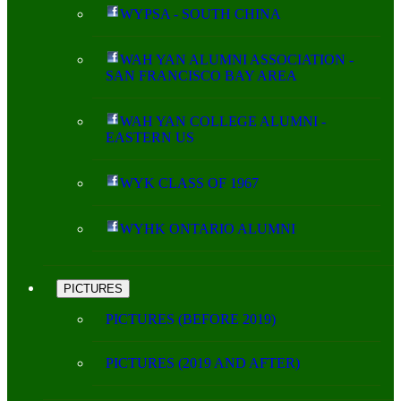
WYPSA - SOUTH CHINA
WAH YAN ALUMNI ASSOCIATION -
SAN FRANCISCO BAY AREA
WAH YAN COLLEGE ALUMNI -
EASTERN US
WYK CLASS OF 1967
WYHK ONTARIO ALUMNI
PICTURES
PICTURES (BEFORE 2019)
PICTURES (2019 AND AFTER)