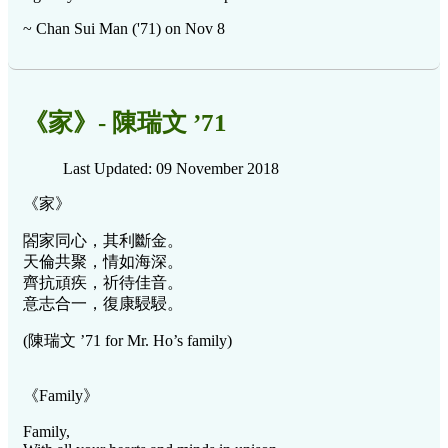
~ Chan Sui Man ('71) on Nov 8
《家》- 陳瑞文 ’71
Last Updated: 09 November 2018
《家》
閤家同心，其利斷金。
天倫共聚，情如海深。
齊抗頑疾，祈待佳音。
意志合一，復康駸駸。
(陳瑞文 ’71 for Mr. Ho’s family)
《Family》
Family,