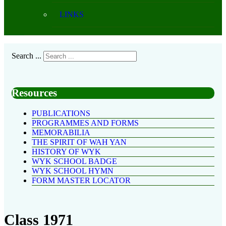
LINKS
Search ...
Resources
PUBLICATIONS
PROGRAMMES AND FORMS
MEMORABILIA
THE SPIRIT OF WAH YAN
HISTORY OF WYK
WYK SCHOOL BADGE
WYK SCHOOL HYMN
FORM MASTER LOCATOR
Class 1971