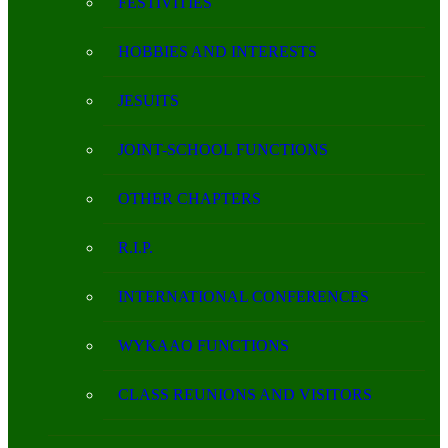
FESTIVITIES
HOBBIES AND INTERESTS
JESUITS
JOINT-SCHOOL FUNCTIONS
OTHER CHAPTERS
R.I.P.
INTERNATIONAL CONFERENCES
WYKAAO FUNCTIONS
CLASS REUNIONS AND VISITORS