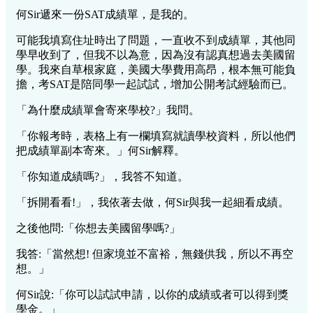
何Sir遞來一份SAT成績單，是我的。
可能我填寫住址時出了問題，一直收不到成績單，其他同
學早收到了，但我不以為意，因為沒有認真想過去美國留
學。我來自草根家庭，美國大學費用高昂，根本無可能負
擔，考SAT是陪同學一起試試，增加公開考試經驗而已。
「為什麼成績單會寄來學校?」我問。
「你報考時，表格上有一欄填寫就讀學校資料，所以他們
把成績單副本寄來。」何Sir解釋。
「你知道成績嗎?」，我答不知道。
「拆開看看!」，我依著去做，何Sir與我一起細看成績。
之後他問:「你想去美國留學嗎?」
我答:「當然想! 但家境並不富裕，無錢供我，所以不再空
想。」
何Sir說:「你可以試試申請，以你的成績或者可以得到獎
學金。」