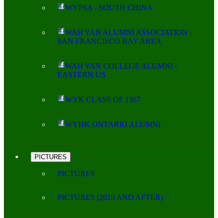
WYPSA - SOUTH CHINA
WAH YAN ALUMNI ASSOCIATION -
SAN FRANCISCO BAY AREA
WAH YAN COLLEGE ALUMNI -
EASTERN US
WYK CLASS OF 1967
WYHK ONTARIO ALUMNI
PICTURES
PICTURES
PICTURES (2019 AND AFTER)