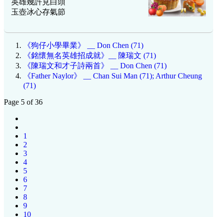
英雄幾許見白頭
玉壺冰心存氣節
《狗仔小學畢業》 __ Don Chen (71)
《銘懷無名英雄招成就》__ 陳瑞文 (71)
《陳瑞文和才子詩兩首》 __ Don Chen (71)
《Father Naylor》 __ Chan Sui Man (71); Arthur Cheung
(71)
Page 5 of 36
1
2
3
4
5
6
7
8
9
10